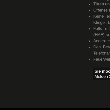
Türen un
Offenes 
Keine el
Klingel,
Falls mö
(HAE) sc
Andere H
Den Bere
Telefona
Feuerweh
Sie möc
Melden S